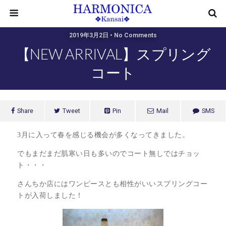
2019年3月2日 • No Comments
【NEW ARRIVAL】スプリング
コート
Share
Tweet
Pin
Mail
SMS
3月に入って春を感じる機会が多くなってきました。
でもまだまだ肌寒い日も多いのでコート無しではチョッ
ト・・・
さんちか店にはワンピースとも相性がいいスプリングコー
トが入荷しました！