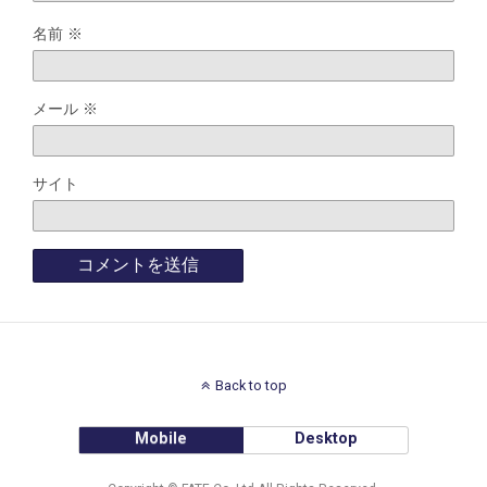
名前
※
メール
※
サイト
Back to top
Mobile
Desktop