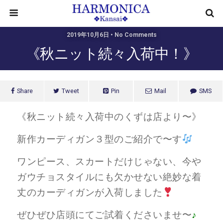
2019年10月6日 • No Comments
《秋ニット続々入荷中！》
Share
Tweet
Pin
Mail
SMS
《秋ニット続々入荷中のくずは店より〜》
新作カーディガン３型のご紹介で〜す
ワンピース、スカートだけじゃない、今や
ガウチョスタイルにも欠かせない絶妙な着
丈のカーディガンが入荷しました
ぜひぜひ店頭にてご試着くださいませ〜
♪