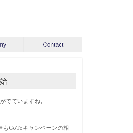
ny
Contact
開始
がでていますね。
もGoToキャンペーンの相