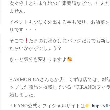
次ぐ停止と年末年始の自粛要請などで、年末だ
ません。
イベントも少なく外出する事も減り、お洒落を
りです・・・
そこで
たまのお出かけにバッグだけでも新
たらいかかがでしょう？
きっと気分も変わりますよ
HARMONICAさんちか店、くずは店では、
ップした商品を掲載している『FIRANO(フィ
始しました。
FIRANO公式オフィシャルサイトは
https://fi