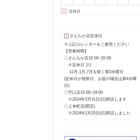
定休日
さんちか店定休日
※上記カレンダーをご参照ください
【営業時間】
◇さんちか店10:00~20:00
※定休日 1/1
12月,1月,7月を除く第3水曜日
(定休日が祝祭日、お盆の場合は第4水曜
日)
◇守口店10:00~19:00
※2024年3月31日(日)閉店します
◇上本町店(閉店)
※2024年2月25日(日)閉店しました