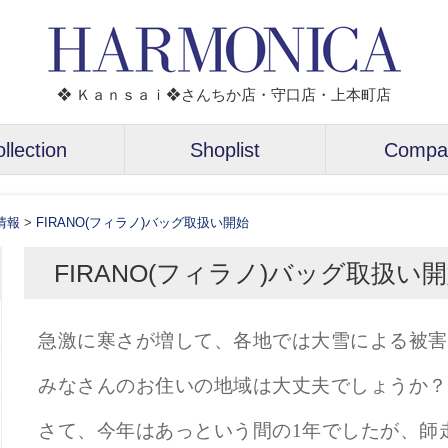
❖ Ｋａｎｓａｉ❖さんちか店・守口店・上本町店
llection
Shoplist
Compa
情報
>
FIRANO(フィラノ)バッグ取扱い開始
FIRANO(フィラノ)バッグ取扱い
急激に寒さが増して、各地では大雪による被害
みなさんのお住いの地域は大丈夫でしょうか？
さて、今年はあっという間の1年でしたが、師走