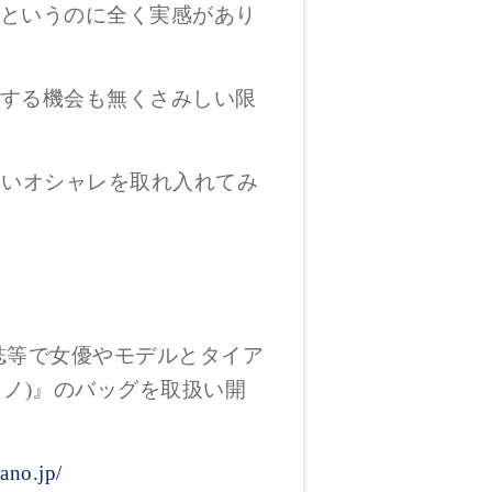
というのに全く実感があり
する機会も無くさみしい限
しいオシャレを取れ入れてみ
雑誌等で女優やモデルとタイア
ラノ)』のバッグを取扱い開
rano.jp/