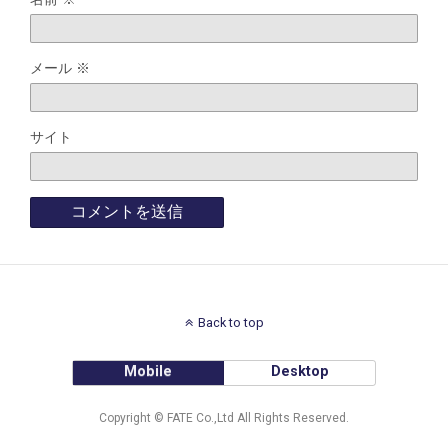
メール
※
サイト
Back to top
Mobile
Desktop
Copyright © FATE Co.,Ltd All Rights Reserved.