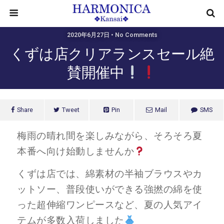
2020年6月27日 • No Comments
くずは店クリアランスセール絶
賛開催中
Share
Tweet
Pin
Mail
SMS
梅雨の晴れ間を楽しみながら、そろそろ夏
本番へ向け始動しませんか
くずは店では、綿素材の半袖ブラウスやカ
ットソー、普段使いができる強撚の綿を使
った超伸縮ワンピースなど、夏の人気アイ
テムが多数入荷しました